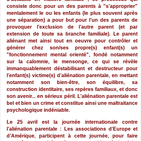
consiste donc pour un des parents à "s’approprier"
mentalement le ou les enfants (le plus souvent après
une séparation) a pour but pour l’un des parents de
provoquer l’exclusion de l’autre parent (et par
extension de toute sa branche familiale). Le parent
aliénant met ainsi tout en oeuvre pour contrôler et
générer chez son/ses propre(s) enfant(s) un
"fonctionnement mental orienté", fondé notamment
sur la calomnie, le mensonge, ce qui se révèle
immanquablement déstabilisant et destructeur pour
l’enfant(s) victime(s) d’aliénation parentale, en mettant
notamment son bien-être, son équilibre, sa
construction identitaire, ses repères familiaux, et donc
son avenir... en sérieux péril. L’aliénation parentale est
bel et bien un crime et constitue ainsi une maltraitance
psychologique indéniable.
Le 25 avril est la journée internationale contre
l’aliénation parentale : Les associations d’Europe et
d’Amérique, participent à cette journée, pour faire