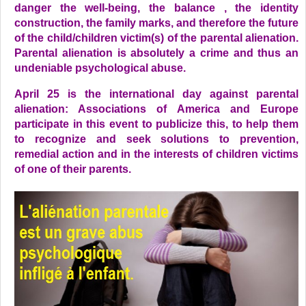
danger the
well-being
, the balance
,
the
identity
construction
, the
family
marks
, and therefore the
future
of the child/children victim(s) of the parental alienation.
Parental alienation
is absolutely a crime and thus an
undeniable psychological
abuse
.
April 25
is
the international day against
parental
alienation
: Associations of
America and Europe
participate
in this event
to publicize
this,
to
help them
to recognize
and
seek solutions
to
prevention,
remedial
action and
in the interests
of children victims
of
one of their
parents.