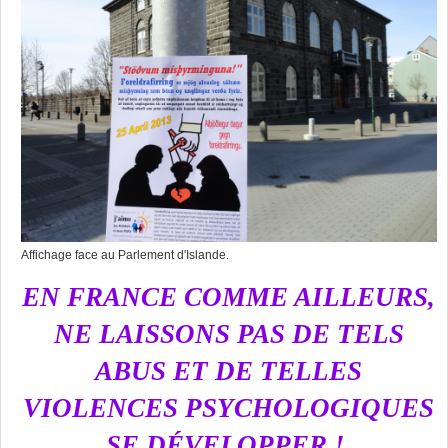
Affichage face au Parlement d'Islande.
EN FRANCE COMME AILLEURS,
NE LAISSONS PAS DE TELS
ABUS ET DE TELLES
VIOLENCES PSYCHOLOGIQUES
SE DÉVELOPPER !