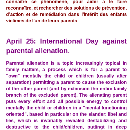
connaître ce phénomène, pour aider à le faire
reconnaître, et rechercher des solutions de prévention,
d’action et de remédiation dans l’intérêt des enfants
victimes de l’un de leurs parents.
April 25:
International Day against
parental alienation.
Parental alienation
is a topic
increasingly
topical
in
family matters
, a process
which is
for a parent
to
"own
"
mentally
the child
or children
(usually
after
separation
) permitting
a parent
to cause the
exclusion
of the other
parent (
and by extension
the entire
family
branch of the excluded parent
).
The alienating parent
puts
every effort and all possible energy to
control
mentally the child
or children
in
a "
mental functioning
oriented
",
based in particular on
the
slander; libel and
lies
, which
is invariably revealed
destabilizing and
destructive to
the child/children
, puttingt in deep