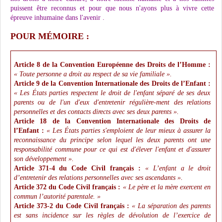
puissent être reconnus et pour que nous n'ayons plus à vivre cette
épreuve inhumaine dans l'avenir
.
POUR MÉMOIRE :
Article 8 de la Convention Européenne des Droits de l’Homme :
« Toute personne a droit au respect de sa vie familiale ».
Article 9 de la Convention Internationale des Droits de l’Enfant :
«
Les États parties respectent le droit de l'enfant séparé de ses deux
parents ou de l'un d'eux d'entretenir régulière-ment des relations
personnelles et des contacts directs avec ses deux parents ».
Article 18 de la Convention Internationale des Droits de
l’Enfant :
« Les États parties s'emploient de leur mieux à assurer la
reconnaissance du principe selon lequel les deux parents ont une
responsabilité commune pour ce qui est d'élever l'enfant et d'assurer
son développement ».
Article 371-4 du Code Civil français :
« L’enfant a le droit
d’entretenir des relations personnelles avec ses ascendants ».
Article 372 du Code Civil français :
« Le père et la mère exercent en
commun l’autorité parentale. »
Article 373-2 du Code Civil français :
« La séparation des parents
est sans incidence sur les règles de dévolution de l’exercice de