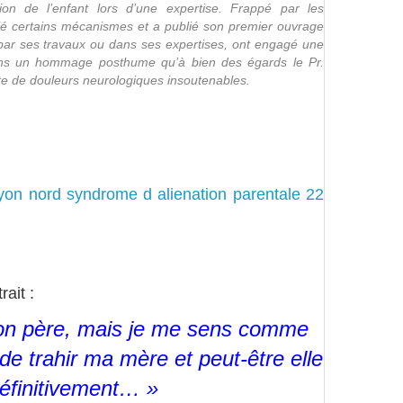
ion de l’enfant lors d’une expertise. Frappé par les
fié certains mécanismes et a publié son premier ouvrage
 par ses travaux ou dans ses expertises, ont engagé une
dans un hommage posthume qu’à bien des égards le Pr.
uite de douleurs neurologiques insoutenables.
yon nord syndrome d alienation parentale 22
rait :
 mon père, mais je me sens comme
 de trahir ma mère et peut‐être elle
définitivement… »