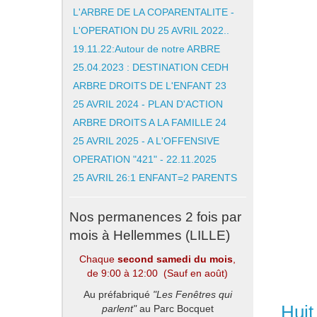
L'ARBRE DE LA COPARENTALITE -
L'OPERATION DU 25 AVRIL 2022..
19.11.22:Autour de notre ARBRE
25.04.2023 : DESTINATION CEDH
ARBRE DROITS DE L'ENFANT 23
25 AVRIL 2024 - PLAN D'ACTION
ARBRE DROITS A LA FAMILLE 24
25 AVRIL 2025 - A L'OFFENSIVE
OPERATION "421" - 22.11.2025
25 AVRIL 26:1 ENFANT=2 PARENTS
Nos permanences 2 fois par
mois à Hellemmes (LILLE)
Chaque
second samedi du mois
,
de 9:00 à 12:00 (Sauf en août)
Au préfabriqué
"Les Fenêtres qui
Huit
parlent"
au Parc Bocquet