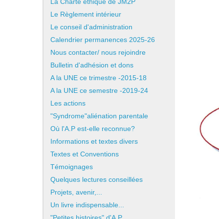
La Charte éthique de JM2P
Le Règlement intérieur
Le conseil d'administration
Calendrier permanences 2025-26
Nous contacter/ nous rejoindre
Bulletin d'adhésion et dons
A la UNE ce trimestre -2015-18
A la UNE ce semestre -2019-24
Les actions
"Syndrome"aliénation parentale
Où l'A.P est-elle reconnue?
Informations et textes divers
Textes et Conventions
Témoignages
Quelques lectures conseillées
Projets, avenir,...
Un livre indispensable...
"Petites histoires" d'A.P.