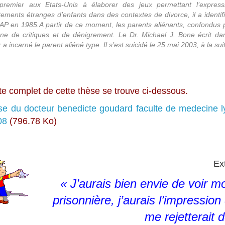
premier aux Etats-Unis à élaborer des jeux permettant l’express
ements étranges d’enfants dans des contextes de divorce, il a identi
SAP en 1985.A partir de ce moment, les parents aliénants, confondus
e de critiques et de dénigrement. Le Dr. Michael J. Bone écrit 
a incarné le parent aliéné type. Il s’est suicidé le 25 mai 2003, à la s
te complet de cette thèse se trouve ci-dessous.
e du docteur benedicte goudard faculte de medecine l
08
(796.78 Ko)
Ext
« J’aurais bien envie de voir
prisonnière, j’aurais l’impression
me rejetterait 