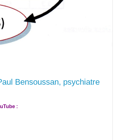
e Paul Bensoussan, psychiatre
ouTube :