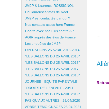
JM2P & Laurence ROSSIGNOL
Douloureuses fêtes de Noël...
JM2P est contactée par qui ?
Nos contacts assos hors France
Charte avec nos Elus contre AP
AGIR auprès des élus de France
Les enquêtes de JM2P
OPERATIONS 25 AVRIL 2013-2014
"LES BALLONS DU 25 AVRIL 2015"
Alié
"LES BALLONS DU 25 AVRIL 2016"
"LES BALLONS DU 25 AVRIL 2017"
"LES BALLONS DU 25 AVRIL 2018"
JOURNEE - EQUITE PARENTALE -
Retrou
"DROITS DE L'ENFANT - 20/11"
"LES BALLONS DU 25 AVRIL 2019"
PAS QU'AUX AUTRES - 25/04/2020
ARBRE TEMOIGNAGES 25.04.2021