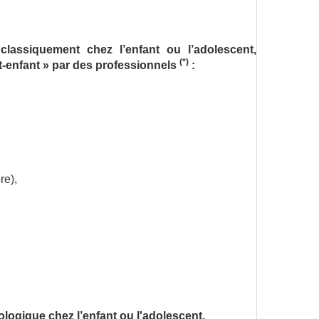
classiquement chez l’enfant ou l’adolescent,
(*)
nt-enfant » par des professionnels
:
re),
ogique chez l’enfant ou l'adolescent.