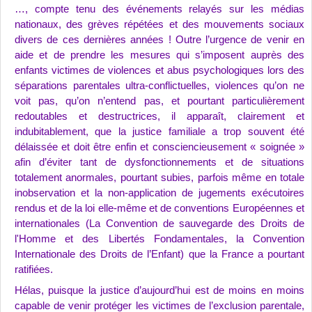
…, compte tenu des événements relayés sur les médias
nationaux, des grèves répétées et des mouvements sociaux
divers de ces dernières années !
Outre l’urgence de venir en
aide et de prendre les mesures qui s’imposent auprès des
enfants victimes de violences et abus psychologiques lors des
séparations parentales ultra-conflictuelles, violences qu’on ne
voit pas, qu’on n’entend pas, et pourtant particulièrement
redoutables et destructrices, il apparaît, clairement et
indubitablement, que la justice familiale a trop souvent été
délaissée et doit être enfin et consciencieusement « soignée »
afin d’éviter tant de dysfonctionnements et de situations
totalement anormales, pourtant subies, parfois même en totale
inobservation et la non-application de jugements exécutoires
rendus et de la loi elle-même et de conventions Européennes et
internationales (La Convention de sauvegarde des Droits de
l'Homme et des Libertés Fondamentales, la Convention
Internationale des Droits de l’Enfant) que la France a pourtant
ratifiées.
Hélas, puisque la justice d’aujourd’hui est de moins en moins
capable de venir protéger les victimes de l’exclusion parentale,