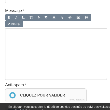
Message
Aperçu
Anti-spam
CLIQUEZ POUR VALIDER
IconCaptcha ©
En cliquant vous acceptez le dépôt de cookies destinés au suivi des visites 