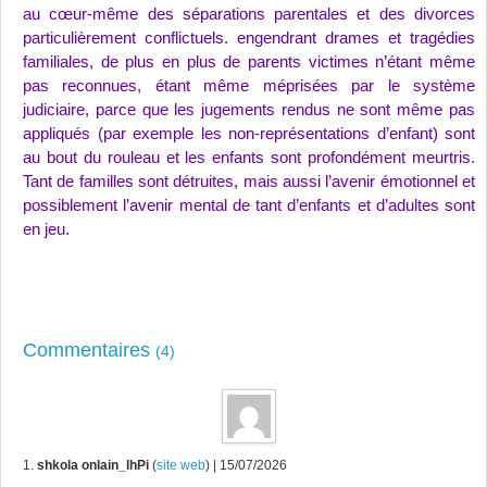
au cœur-même des séparations parentales et des divorces
particulièrement conflictuels. engendrant drames et tragédies
familiales, de plus en plus de parents victimes n’étant même
pas reconnues, étant même méprisées par le système
judiciaire, parce que les jugements rendus ne sont même pas
appliqués (par exemple les non-représentations d’enfant) sont
au bout du rouleau et les enfants sont profondément meurtris.
Tant de familles sont détruites, mais aussi l’avenir émotionnel et
possiblement l’avenir mental de tant d’enfants et d’adultes sont
en jeu.
Commentaires
(4)
1.
shkola onlain_lhPi
(
site web
)
| 15/07/2026