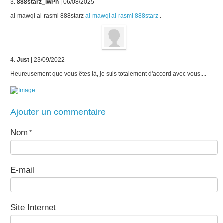
3.
888starz_iwPn
| 06/08/2025
al-mawqi al-rasmi 888starz
al-mawqi al-rasmi 888starz
.
4.
Just
| 23/09/2022
Heureusement que vous êtes là, je suis totalement d'accord avec vous....
Ajouter un commentaire
Nom
E-mail
Site Internet