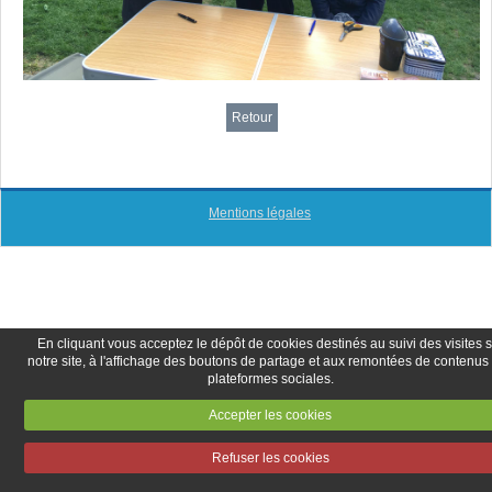
Retour
Mentions légales
En cliquant vous acceptez le dépôt de cookies destinés au suivi des visites 
notre site, à l'affichage des boutons de partage et aux remontées de contenus
plateformes sociales.
Accepter les cookies
Refuser les cookies