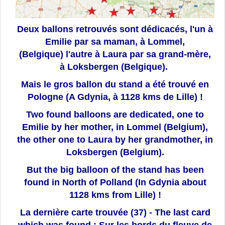
Deux ballons retrouvés sont dédicacés, l'un à
Emilie par sa maman, à Lommel,
(Belgique) l'autre à Laura par sa grand-mère,
à Loksbergen (Belgique).
Mais le gros ballon du stand a été trouvé en
Pologne (A Gdynia, à 1128 kms de Lille) !
Two found balloons are dedicated, one to
Emilie by her mother, in Lommel (Belgium),
the other one to Laura by her grandmother, in
Loksbergen (Belgium)
.
But the big balloon of the stand has been
found in North of Polland
(In Gdynia about
1128 kms from Lille) !
La dernière carte trouvée (37) - The last card