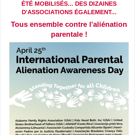
ÉT
É
MOBILISÉS... DES DIZAINES
D'ASSOCIATIONS ÉGALEMENT...
Tous ensemble contre l'aliénation
parentale !