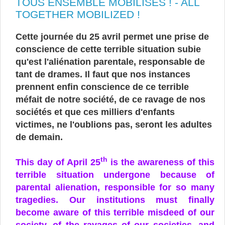
TOUS ENSEMBLE MOBILISÉS ! - ALL
TOGETHER MOBILIZED !
Cette journée du 25 avril permet une prise de
conscience de cette terrible situation subie
qu'est l'aliénation parentale, responsable de
tant de drames. Il faut que nos instances
prennent enfin conscience de ce terrible
méfait de notre société, de ce ravage de nos
sociétés et que ces milliers d'enfants
victimes, ne l'oublions pas, seront les adultes
de demain.
th
This day of April 25
is the awareness of this
terrible situation undergone because of
parental alienation, responsible for so many
tragedies. Our institutions must finally
become aware of this terrible misdeed of our
society, of the ravages of our societies, and