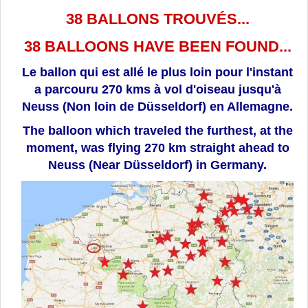
38 BALLONS TROUVÉS...
38 BALLOONS HAVE BEEN FOUND...
Le ballon qui est allé le plus loin pour l'instant
a parcouru 270 kms à vol d'oiseau jusqu'à
Neuss (Non loin de Düsseldorf) en Allemagne.
The balloon which traveled the furthest, at the
moment, was flying 270 km straight ahead to
Neuss (Near Düsseldorf) in Germany.