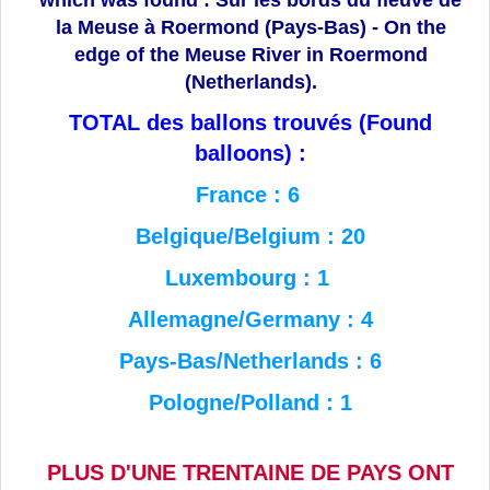
which was found : Sur les bords du fleuve de
la Meuse à Roermond (Pays-Bas) - On the
edge of the Meuse River in Roermond
(Netherlands).
TOTAL des ballons trouvés (Found
balloons) :
France : 6
Belgique/Belgium : 20
Luxembourg : 1
Allemagne/Germany : 4
Pays-Bas/Netherlands : 6
Pologne/Polland : 1
PLUS D'UNE TRENTAINE DE PAYS ONT