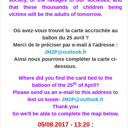
that these thousands of children being
victims will be the adults of tomorrow.
Où avez-vous trouvé la carte accrochée au
ballon du 25 avril ?
Merci de le préciser par e-mail à l'adresse :
JM2P@outlook.fr
Ainsi nous pourrons compléter la carte ci-
dessous.
Where did you find the card tied to the
th
balloon of the 25
of April?
Please send us an e-mail to this address to
lest us know:
JM2P@outlook.fr
Thank you
So we'll be able to complete the map below.
05/08.2017 - 13:20 :