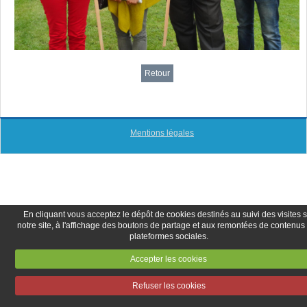
Retour
Mentions légales
En cliquant vous acceptez le dépôt de cookies destinés au suivi des visites 
notre site, à l'affichage des boutons de partage et aux remontées de contenus
plateformes sociales.
Accepter les cookies
Refuser les cookies