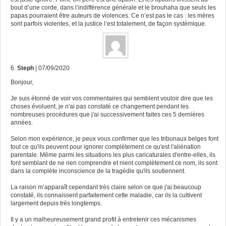
bout d’une corde, dans l’indifférence générale et le brouhaha que seuls les
papas pourraient être auteurs de violences. Ce n’est pas le cas : les mères
sont parfois violentes, et la justice l’est totalement, de façon systémique.
6.
Steph
| 07/09/2020
Bonjour,
Je suis étonné de voir vos commentaires qui semblent vouloir dire que les
choses évoluent, je n'ai pas constaté ce changement pendant les
nombreuses procédures que j'ai successivement faites ces 5 dernières
années.
Selon mon expérience, je peux vous confirmer que les tribunaux belges font
tout ce qu'ils peuvent pour ignorer complètement ce qu'est l'aliénation
parentale. Même parmi les situations les plus caricaturales d'entre-elles, ils
font semblant de ne rien comprendre et nient complètement ce nom, ils sont
dans la complète inconscience de la tragédie qu'ils soutiennent.
La raison m’apparaît cependant très claire selon ce que j'ai beaucoup
constaté, ils connaissent parfaitement cette maladie, car ils la cultivent
largement depuis très longtemps.
Il y a un malheureusement grand profit à entretenir ces mécanismes