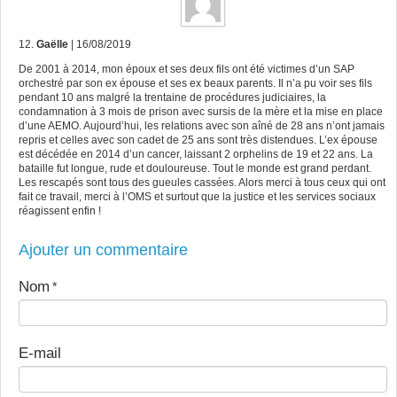
12.
Gaëlle
| 16/08/2019
De 2001 à 2014, mon époux et ses deux fils ont été victimes d’un SAP
orchestré par son ex épouse et ses ex beaux parents. Il n’a pu voir ses fils
pendant 10 ans malgré la trentaine de procédures judiciaires, la
condamnation à 3 mois de prison avec sursis de la mère et la mise en place
d’une AEMO. Aujourd’hui, les relations avec son aîné de 28 ans n’ont jamais
repris et celles avec son cadet de 25 ans sont très distendues. L’ex épouse
est décédée en 2014 d’un cancer, laissant 2 orphelins de 19 et 22 ans. La
bataille fut longue, rude et douloureuse. Tout le monde est grand perdant.
Les rescapés sont tous des gueules cassées. Alors merci à tous ceux qui ont
fait ce travail, merci à l’OMS et surtout que la justice et les services sociaux
réagissent enfin !
Ajouter un commentaire
Nom
E-mail