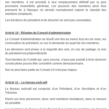
ses membres. Il est procédé à leur remplacement définitif par la plus
prochaine Assemblée générale. Les pouvoirs des membres ainsi élus
prennent fin à l'époque où devrait normalement expirer le mandat des
membres remplacés.
Les fonctions de président et de trésorier ne sont pas cumulables.
Article 10 - Réunion du Conseil d'administration
Le Conseil d'administration se réunît une fois au moins tous les six mois, sur
convocation du président, ou sur la demande du quart de ses membres.
Les décisions sont prises à la majorité des voix; on cas de partage, la voix
du président est prépondérante.
Tout membre du Comité qui, sans excuse, n'aura pas assisté à trois réunions
consécutives pourra être considéré comme démissionnaire.
Nul ne peut faire partie du Conseil s'il n'est pas majeur.
Article 11 – Le bureau exécutif
Le Bureau exécutif est composé d’un Président, d’un Secrétaire et d’un
Trésorier.
Parmi ces trois personnes, deux sont membres fondateurs, dans la mesure
du possible.