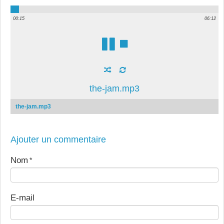
00:15
06:12
the-jam.mp3
the-jam.mp3
Ajouter un commentaire
Nom
E-mail