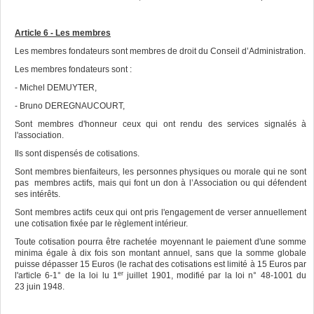
Article 6 - Les membres
Les membres fondateurs sont membres de droit du Conseil d’Administration.
Les membres fondateurs sont :
- Michel DEMUYTER,
- Bruno DEREGNAUCOURT,
Sont membres d'honneur ceux qui ont rendu des services signalés à
l'association.
Ils sont dispensés de cotisations.
Sont membres bienfaiteurs, les personnes physiques ou morale qui ne sont
pas membres actifs, mais qui font un don à l’Association ou qui défendent
ses intérêts.
Sont membres actifs ceux qui ont pris l'engagement de verser annuellement
une cotisation fixée par le règlement intérieur.
Toute cotisation pourra être rachetée moyennant le paiement d'une somme
minima égale à dix fois son montant annuel, sans que la somme globale
puisse dépasser 15 Euros (le rachat des cotisations est limité à 15 Euros par
er
l'article 6-1° de la loi lu 1
juillet 1901, modifié par la loi n° 48-1001 du
23 juin 1948.