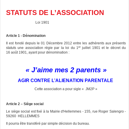
STATUTS DE L’ASSOCIATION
Loi 1901
Article 1 - Dénomination
Il est fondé depuis le 01 Décembre 2012 entre les adhérents aux présents
er
statuts une association régie par la loi du 1
juillet 1901 et le décret du
16 août 1901, ayant pour dénomination :
« J’aime mes 2 parents »
AGIR CONTRE L’ALIENATION PARENTALE
Cette association a pour sigle « JM2P »
Article 2 – Siège social
Le siège social est fixé à la Mairie d'Hellemmes - 155, rue Roger Salengro -
59260 HELLEMMES
Il pourra être transféré par simple décision du bureau.