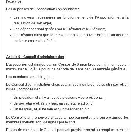
l’exercice.
Les dépenses de l’Association comprennent :
Les moyens nécessaires au fonctionnement de l’Association et à la
réalisation de son objet,
Les dépenses sont gérées par le Trésorier et le Président,
Le Trésorier ainsi que le Président ont tout pouvoir et toute autorisation
sur les comptes de dépôts.
Article 9 - Conseil d'administration
L'association est dirigée par un Conseil de 6 membres au minimum et d’un
maximum de 12, élus pour une période de 3 ans par l'Assemblée générale.
Les membres sont rééligibles.
Le Conseil d'administration choisit parmi ses membres, au scrutin secret, un
bureau composé de :
Un président et s’il y a lieu, de plusieurs vice-présidents ;
Un secrétaire et, s'il y a lieu, un secrétaire adjoint ;
Un trésorier, et, si besoin est, un trésorier adjoint.
Le Conseil étant renouvelé chaque année par moitié, la première année, les
membres sortants sont désignés par le sort.
En cas de vacances, le Conseil pourvoit provisoirement au remplacement de