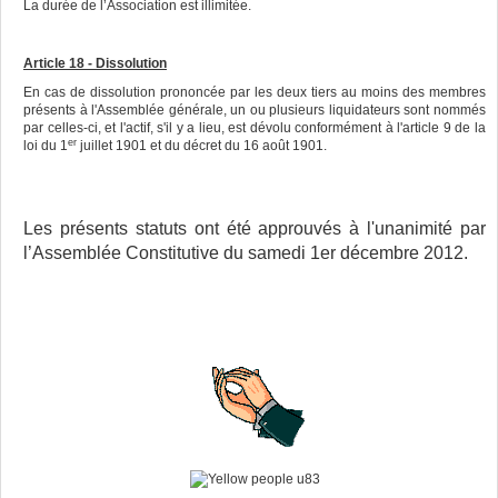
La durée de l’Association est illimitée.
Article 18 - Dissolution
En cas de dissolution prononcée par les deux tiers au moins des membres
présents à l'Assemblée générale, un ou plusieurs liquidateurs sont nommés
par celles-ci, et l'actif, s'il y a lieu, est dévolu conformément à l'article 9 de la
er
loi du 1
juillet 1901 et du décret du 16 août 1901.
Les présents statuts ont été approuvés à l'unanimité par
l’Assemblée Constitutive du samedi 1er décembre 2012.