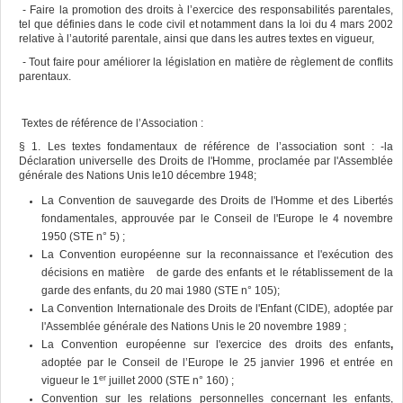
- Faire la promotion des droits à l’exercice des responsabilités parentales,
tel que définies dans le code civil et notamment dans la loi du 4 mars 2002
relative à l’autorité parentale, ainsi que dans les autres textes en vigueur,
- Tout faire pour améliorer la législation en matière de règlement de conflits
parentaux.
Textes de référence de l’Association :
§ 1. Les textes fondamentaux de référence de l’association sont : -la
Déclaration universelle des Droits de l'Homme, proclamée par l'Assemblée
générale des Nations Unis le10 décembre 1948;
La Convention de sauvegarde des Droits de l'Homme et des Libertés
fondamentales, approuvée par le Conseil de l'Europe le 4 novembre
1950 (STE n° 5) ;
La Convention européenne sur la reconnaissance et l'exécution des
décisions en matière de garde des enfants et le rétablissement de la
garde des enfants, du 20 mai 1980 (STE n° 105);
La Convention Internationale des Droits de l'Enfant (CIDE), adoptée par
l'Assemblée générale des Nations Unis le 20 novembre 1989 ;
La Convention européenne sur l'exercice des droits des enfants
,
adoptée par le Conseil de l’Europe le 25 janvier 1996 et entrée en
er
vigueur le 1
juillet 2000 (STE n° 160) ;
Convention sur les relations personnelles concernant les enfants,