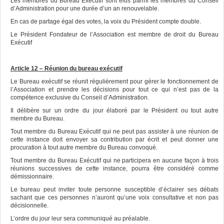
Les membres du Bureau Exécutif sont élus parmi les membres du Conseil
d’Administration pour une durée d’un an renouvelable.
En cas de partage égal des votes, la voix du Président compte double.
Le Président Fondateur de l’Association est membre de droit du Bureau
Exécutif
Article 12 – Réunion du bureau exécutif
Le Bureau exécutif se réunit régulièrement pour gérer le fonctionnement de
l’Association et prendre les décisions pour tout ce qui n’est pas de la
compétence exclusive du Conseil d’Administration.
Il délibère sur un ordre du jour élaboré par le Président ou tout autre
membre du Bureau.
Tout membre du Bureau Exécutif qui ne peut pas assister à une réunion de
cette instance doit envoyer sa contribution par écrit et peut donner une
procuration à tout autre membre du Bureau convoqué.
Tout membre du Bureau Exécutif qui ne participera en aucune façon à trois
réunions successives de cette instance, pourra être considéré comme
démissionnaire.
Le bureau peut inviter toute personne susceptible d’éclairer ses débats
sachant que ces personnes n’auront qu’une voix consultative et non pas
décisionnelle.
L’ordre du jour leur sera communiqué au préalable.